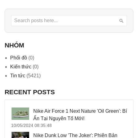
Search
Searc
NHÓM
Phối đồ
(0)
Kiến thức
(0)
Tin tức
(5421)
RECENT POSTS
Nike Air Force 1 Next Nature 'Oil Green': Bí
Ẩn Tại Nguyên Tố Mới!
10/05/2024 08:35:48
Nike Dunk Low 'The Joker': Phiên Bản