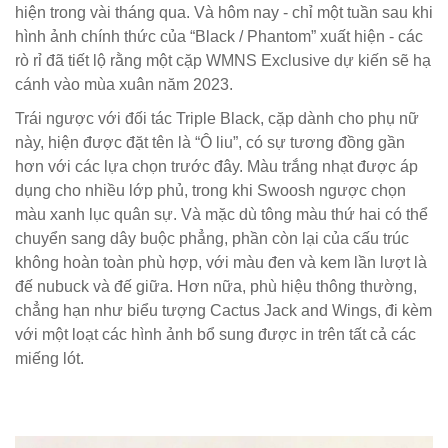
hiện trong vài tháng qua. Và hôm nay - chỉ một tuần sau khi
hình ảnh chính thức của “Black / Phantom” xuất hiện - các
rò rỉ đã tiết lộ rằng một cặp WMNS Exclusive dự kiến sẽ hạ
cánh vào mùa xuân năm 2023.
Trái ngược với đối tác Triple Black, cặp dành cho phụ nữ
này, hiện được đặt tên là “Ô liu”, có sự tương đồng gần
hơn với các lựa chọn trước đây. Màu trắng nhạt được áp
dụng cho nhiều lớp phủ, trong khi Swoosh ngược chọn
màu xanh lục quân sự. Và mặc dù tông màu thứ hai có thể
chuyển sang dây buộc phẳng, phần còn lại của cấu trúc
không hoàn toàn phù hợp, với màu đen và kem lần lượt là
đế nubuck và đế giữa. Hơn nữa, phù hiệu thông thường,
chẳng hạn như biểu tượng Cactus Jack and Wings, đi kèm
với một loạt các hình ảnh bổ sung được in trên tất cả các
miếng lót.