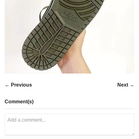
← Previous
Next →
Comment(s)