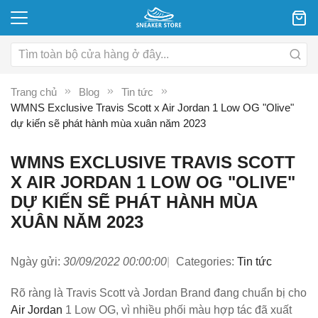
Trang chủ
Blog
Tin tức
WMNS Exclusive Travis Scott x Air Jordan 1 Low OG "Olive"
dự kiến sẽ phát hành mùa xuân năm 2023
WMNS EXCLUSIVE TRAVIS SCOTT
X AIR JORDAN 1 LOW OG "OLIVE"
DỰ KIẾN SẼ PHÁT HÀNH MÙA
XUÂN NĂM 2023
Ngày gửi:
30/09/2022 00:00:00
Categories:
Tin tức
Rõ ràng là Travis Scott và Jordan Brand đang chuẩn bị cho
Air Jordan
1 Low OG, vì nhiều phối màu hợp tác đã xuất