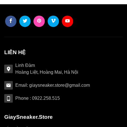
LIÊN HỆ
Linh Đàm
Hoàng Liệt, Hoàng Mai, Hà Nội
Email: giaysneaker.store@gmail.com
Phone : 0922.258.515
GiaySneaker.Store