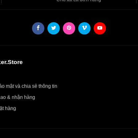
er.Store
o mật và chia sẻ thông tin
iao & nhận hàng
ặt hàng