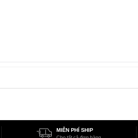
MIỄN PHÍ SHIP
Cho tất cả đơn hàng