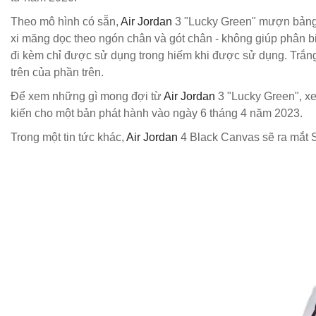
Theo mô hình có sẵn,
Air Jordan
3 "Lucky Green" mượn bảng m
xi măng dọc theo ngón chân và gót chân - không giúp phân bi
đi kèm chỉ được sử dụng trong hiếm khi được sử dụng. Trắng
trên của phần trên.
Để xem những gì mong đợi từ
Air Jordan
3 "Lucky Green", x
kiến cho một bản phát hành vào ngày 6 tháng 4 năm 2023.
Trong một tin tức khác,
Air Jordan
4 Black Canvas sẽ ra mắt