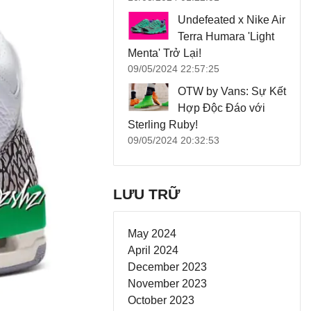
Undefeated x Nike Air
Terra Humara 'Light
Menta' Trở Lại!
09/05/2024 22:57:25
OTW by Vans: Sự Kết
Hợp Độc Đáo với
Sterling Ruby!
09/05/2024 20:32:53
LƯU TRỮ
May 2024
April 2024
December 2023
November 2023
October 2023