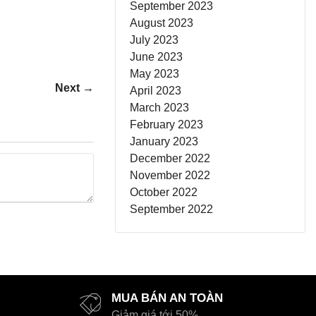
September 2023
August 2023
July 2023
June 2023
May 2023
Next →
April 2023
March 2023
February 2023
January 2023
December 2022
November 2022
October 2022
September 2022
MUA BÁN AN TOÀN
Giảm giá tới 50%