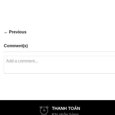
← Previous
Comment(s)
THANH TOÁN
Khi nhận hàng