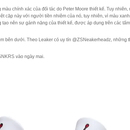
àu chính xác của đối tác do Peter Moore thiết kế. Tuy nhiên, 
ệt cặp này với người tiền nhiệm của nó, tuy nhiên, vì màu xanh
 tạo nên sự gánh nặng của thiết kế, được áp dụng trên các tấm
em bên dưới. Theo Leaker có uy tín @ZSNeakerheadz, những 
 SNKRS vào ngày mai.