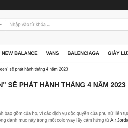
NEW BALANCE
VANS
BALENCIAGA
GIÀY L
een" sẽ phát hành tháng 4 năm 2023
" SẼ PHÁT HÀNH THÁNG 4 NĂM 2023
nh bao gồm của họ, vì các dịch vụ độc quyền của phụ nữ liên t
ộng danh mục này trong một colorway lấy cảm hứng từ
Air Jord