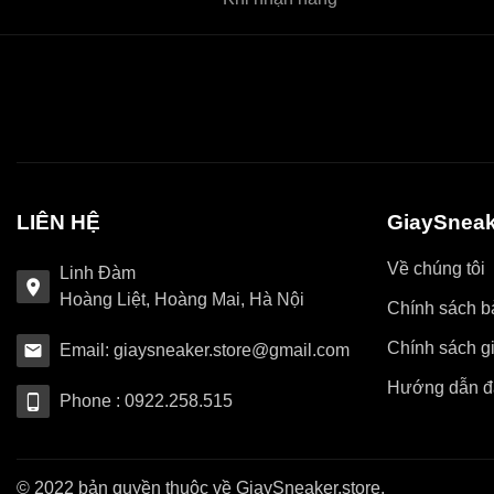
LIÊN HỆ
GiaySneak
Về chúng tôi
Linh Đàm
Hoàng Liệt, Hoàng Mai, Hà Nội
Chính sách bả
Chính sách g
Email: giaysneaker.store@gmail.com
Hướng dẫn đ
Phone : 0922.258.515
© 2022 bản quyền thuộc về GiaySneaker.store.