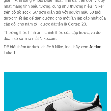
giản. "Ánh sáng Photo Blue" hoạt hình dải trên đơn vị duy
nhất mang tính biểu tượng, cũng như thương hiệu "Nike"
trên bộ đồ sock. Sự đơn giản đối với người mẫu 50 tuổi
được thiết lập để dẫn đường cho một lần lặp cập nhật của
cặp đôi cho năm tới, được đặt tên là Cortez '23.
Thưởng thức hình ảnh chính thức của cặp trước, và dự
đoán sẽ sớm ra mắt Nike.com.
Để biết thêm từ dưới chiếc ô Nike, Inc., hãy xem
Jordan
Luka 1.