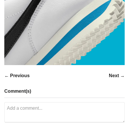
← Previous
Next →
Comment(s)