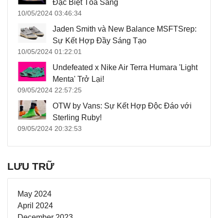
Đặc Biệt Tỏa Sáng
10/05/2024 03:46:34
Jaden Smith và New Balance MSFTSrep:
Sự Kết Hợp Đầy Sáng Tạo
10/05/2024 01:22:01
Undefeated x Nike Air Terra Humara 'Light
Menta' Trở Lại!
09/05/2024 22:57:25
OTW by Vans: Sự Kết Hợp Độc Đáo với
Sterling Ruby!
09/05/2024 20:32:53
LƯU TRỮ
May 2024
April 2024
December 2023