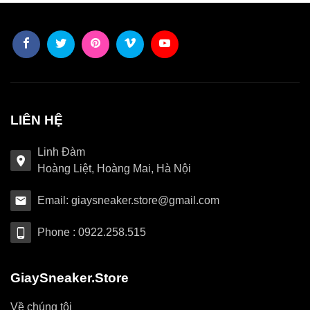
LIÊN HỆ
Linh Đàm
Hoàng Liệt, Hoàng Mai, Hà Nội
Email: giaysneaker.store@gmail.com
Phone : 0922.258.515
GiaySneaker.Store
Về chúng tôi