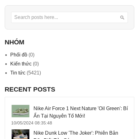
Search
Searc
NHÓM
Phối đồ
(0)
Kiến thức
(0)
Tin tức
(5421)
RECENT POSTS
Nike Air Force 1 Next Nature 'Oil Green': Bí
Ẩn Tại Nguyên Tố Mới!
10/05/2024 08:35:48
Nike Dunk Low 'The Joker': Phiên Bản